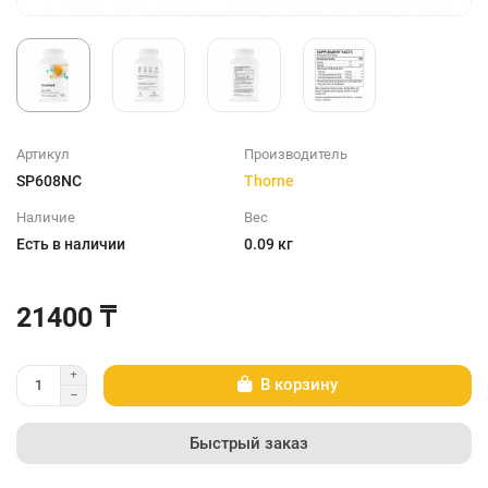
Артикул
Производитель
SP608NC
Thorne
Наличие
Вес
Есть в наличии
0.09 кг
21400 ₸
В корзину
Быстрый заказ